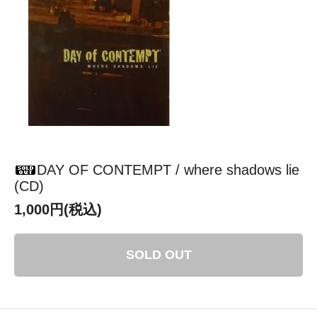
DAY OF CONTEMPT / where shadows lie
(CD)
1,000円(税込)
SOLD OUT