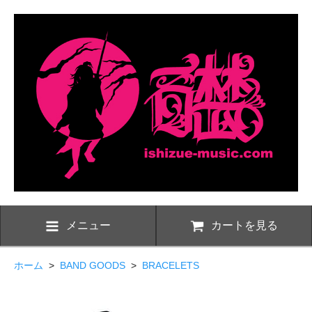
メニュー
カートを見る
ホーム
>
BAND GOODS
>
BRACELETS