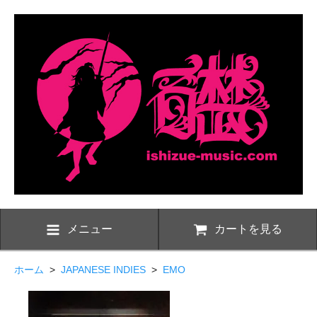
メニュー
カートを見る
ホーム
>
JAPANESE INDIES
>
EMO