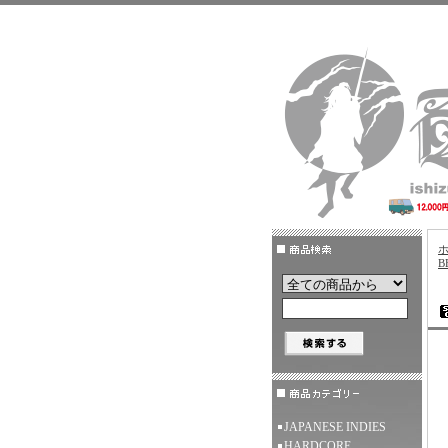
B
JAPANESE INDIES
HARDCORE