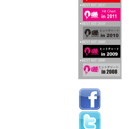
BEST HIT 2011!
BEST HIT 2010!
BEST HIT 2009!
BEST HIT 2008!