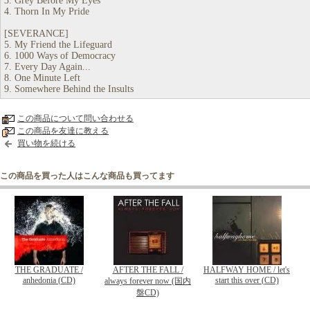
3. Grey Before My Eyes
4. Thorn In My Pride
[SEVERANCE]
5. My Friend the Lifeguard
6. 1000 Ways of Democracy
7. Every Day Again...
8. One Minute Left
9. Somewhere Behind the Insults
この商品について問い合わせる
この商品を友達に教える
買い物を続ける
この商品を買った人はこんな商品も買ってます
THE GRADUATE /
AFTER THE FALL /
HALFWAY HOME / let's
anhedonia (CD)
start this over (CD)
always forever now (国内
盤CD)