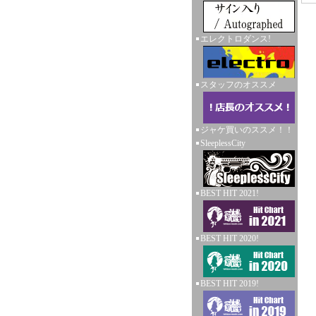
エレクトロダンス!
スタッフのオススメ
ジャケ買いのススメ！！
SleeplessCity
BEST HIT 2021!
BEST HIT 2020!
BEST HIT 2019!