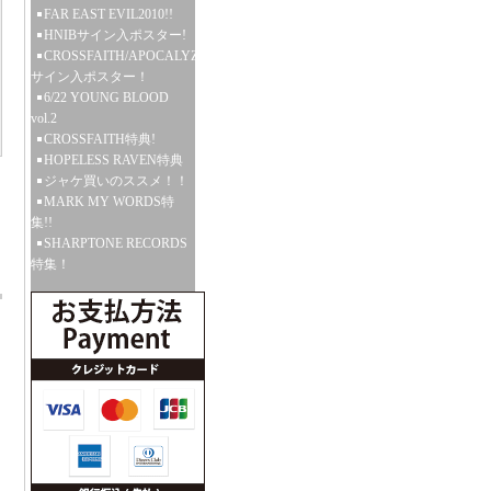
FAR EAST EVIL2010!!
HNIBサイン入ポスター!
CROSSFAITH/APOCALYZE
サイン入ポスター！
6/22 YOUNG BLOOD
vol.2
CROSSFAITH特典!
HOPELESS RAVEN特典
ジャケ買いのススメ！！
MARK MY WORDS特
集!!
SHARPTONE RECORDS
特集！