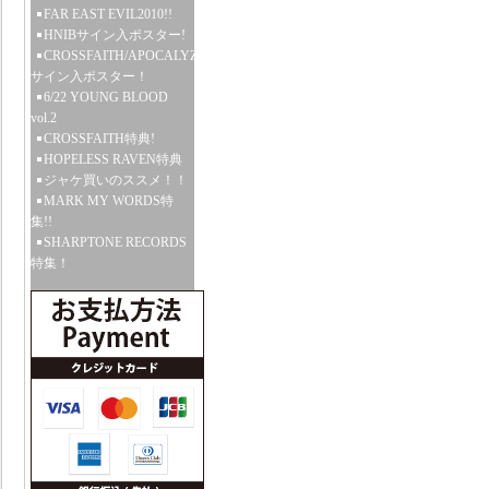
FAR EAST EVIL2010!!
HNIBサイン入ポスター!
CROSSFAITH/APOCALYZE
サイン入ポスター！
6/22 YOUNG BLOOD
vol.2
CROSSFAITH特典!
HOPELESS RAVEN特典
ジャケ買いのススメ！！
MARK MY WORDS特
集!!
SHARPTONE RECORDS
特集！