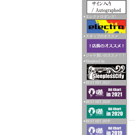
エレクトロダンス!
スタッフのオススメ
ジャケ買いのススメ！！
SleeplessCity
BEST HIT 2021!
BEST HIT 2020!
BEST HIT 2019!