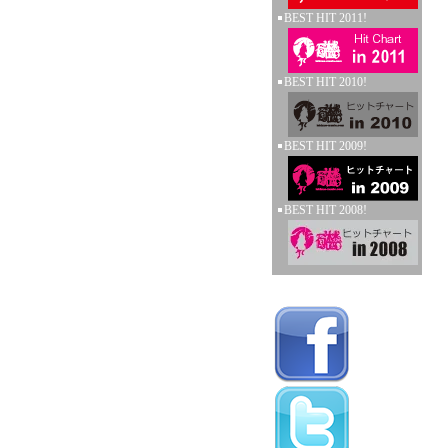
BEST HIT 2011!
BEST HIT 2010!
BEST HIT 2009!
BEST HIT 2008!