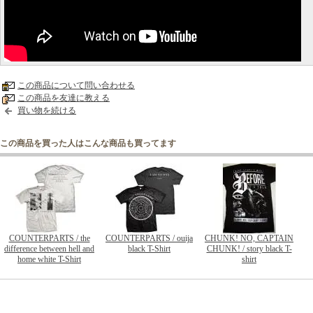
この商品について問い合わせる
この商品を友達に教える
買い物を続ける
この商品を買った人はこんな商品も買ってます
COUNTERPARTS / the
COUNTERPARTS / ouija
CHUNK! NO, CAPTAIN
difference between hell and
black T-Shirt
CHUNK! / story black T-
home white T-Shirt
shirt