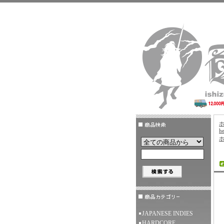
h
JAPANESE INDIES
HARDCORE