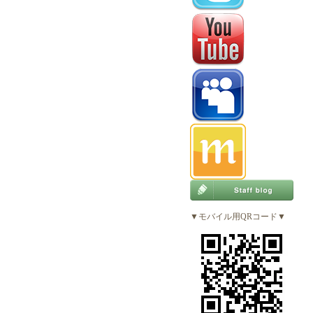
▼モバイル用QRコード▼