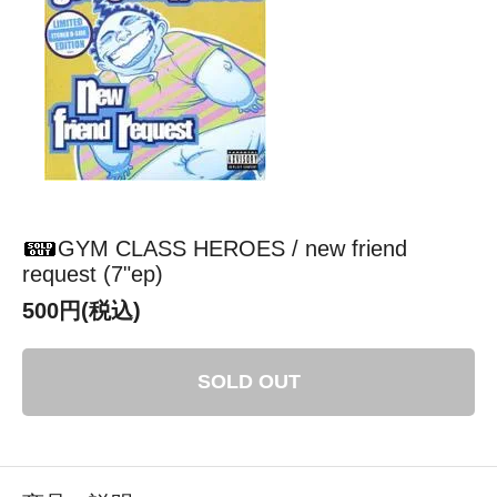
GYM CLASS HEROES / new friend
request (7"ep)
500円(税込)
SOLD OUT