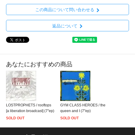
この商品について問い合わせる
返品について
あなたにおすすめの商品
LOSTPROPHETS / rooftops
GYM CLASS HEROES / the
[a liberation broadcast] (7"ep)
queen and I (7"ep)
SOLD OUT
SOLD OUT