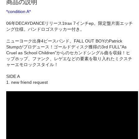
商品の説明
*condition A*
06年DECAYDANCEリリース1trax 7インチep。限定盤片面エッチ
ング仕様。バンドロゴステッカー付き。
ニューヨーク出身4ピースバンド。FALL OUT BOYのPatrick
Stumpがプロデュース！ゴールドディスク獲得の3rd FULL"As
Cruel as School Children"からのセカンドシングル曲を収録！ヒ
ップホップ、ファンク、レゲエなどの要素を取り入れたミクスチ
ャーエモロックスタイル！
SIDE A
1. new friend request