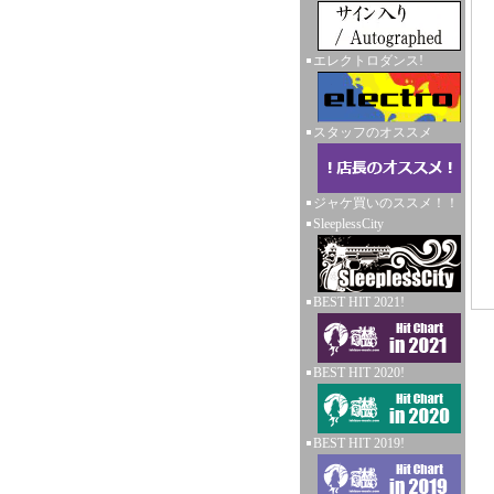
エレクトロダンス!
スタッフのオススメ
ジャケ買いのススメ！！
SleeplessCity
BEST HIT 2021!
BEST HIT 2020!
BEST HIT 2019!