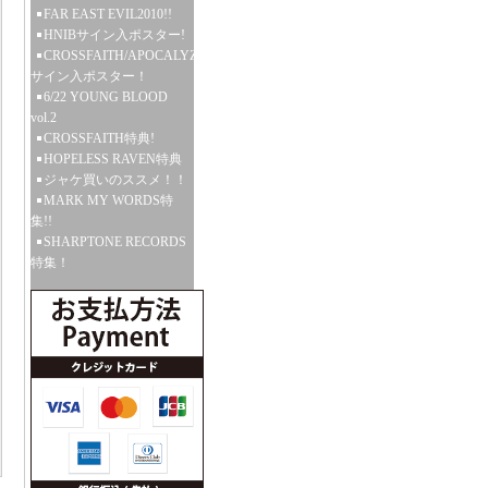
FAR EAST EVIL2010!!
HNIBサイン入ポスター!
CROSSFAITH/APOCALYZE
サイン入ポスター！
6/22 YOUNG BLOOD
vol.2
CROSSFAITH特典!
HOPELESS RAVEN特典
ジャケ買いのススメ！！
MARK MY WORDS特
集!!
SHARPTONE RECORDS
特集！