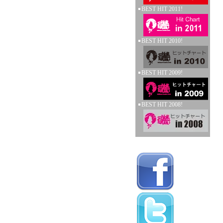
BEST HIT 2011!
BEST HIT 2010!
BEST HIT 2009!
BEST HIT 2008!