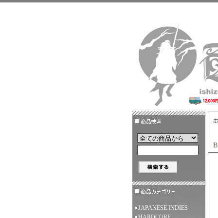
B
JAPANESE INDIES
HARDCORE