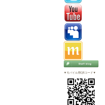
▼モバイル用QRコード▼