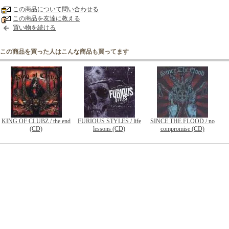
この商品について問い合わせる
この商品を友達に教える
買い物を続ける
この商品を買った人はこんな商品も買ってます
KING OF CLUBZ / the end
FURIOUS STYLES / life
SINCE THE FLOOD / no
(CD)
lessons (CD)
compromise (CD)