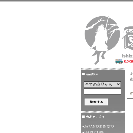
S
JAPANESE INDIES
HARDCORE