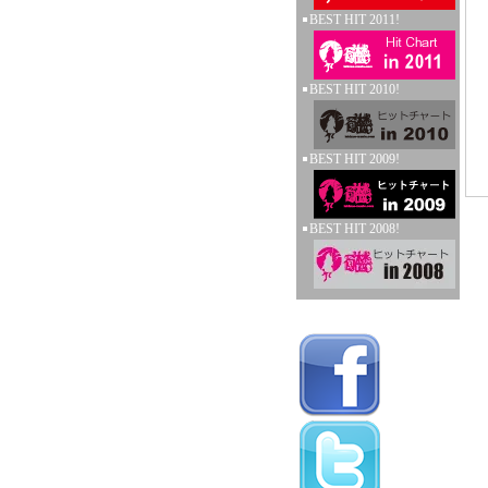
BEST HIT 2011!
BEST HIT 2010!
BEST HIT 2009!
BEST HIT 2008!