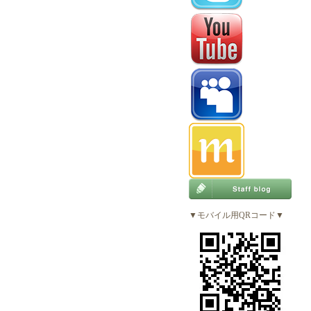
▼モバイル用QRコード▼