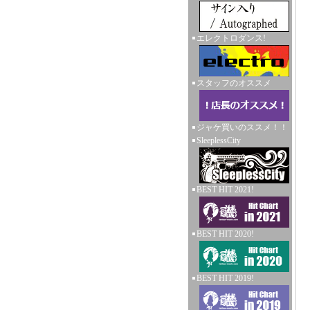
エレクトロダンス!
スタッフのオススメ
ジャケ買いのススメ！！
SleeplessCity
BEST HIT 2021!
BEST HIT 2020!
BEST HIT 2019!