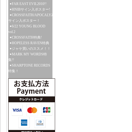
FAR EAST EVIL2010!!
HNIBサイン入ポスター!
CROSSFAITH/APOCALYZE
サイン入ポスター！
6/22 YOUNG BLOOD
vol.2
CROSSFAITH特典!
HOPELESS RAVEN特典
ジャケ買いのススメ！！
MARK MY WORDS特
集!!
SHARPTONE RECORDS
特集！