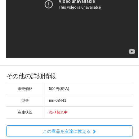
その他の詳細情報
販売価格
500円(税込)
型番
mri-08441
在庫状況
売り切れ中
この商品を友達に教える