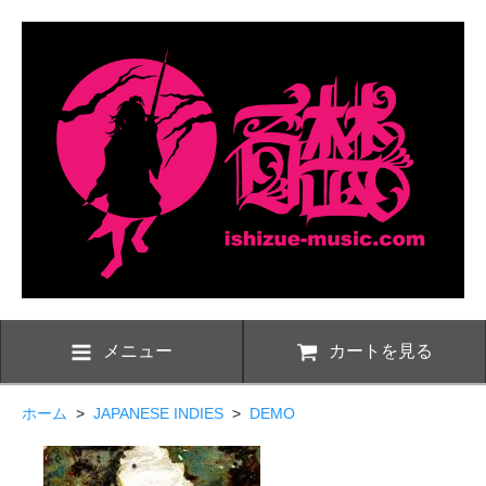
メニュー
カートを見る
ホーム
>
JAPANESE INDIES
>
DEMO