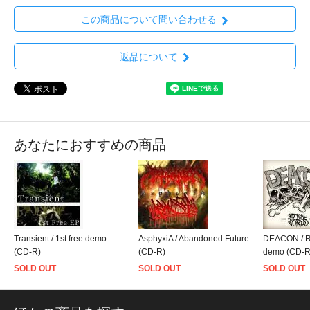
この商品について問い合わせる
返品について
あなたにおすすめの商品
Transient / 1st free demo
AsphyxiA / Abandoned Future
DEACON / R
(CD-R)
(CD-R)
demo (CD-R
SOLD OUT
SOLD OUT
SOLD OUT