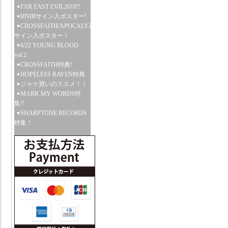
FAR EAST EVIL2010!!
HNIBサイン入ポスター!
CROSSFAITH/APOCALYZE
サイン入ポスター！
6/22 YOUNG BLOOD
vol.2
CROSSFAITH特典!
HOPELESS RAVEN特典
ジャケ買いのススメ！！
MARK MY WORDS特
集!!
SHARPTONE RECORDS
特集！