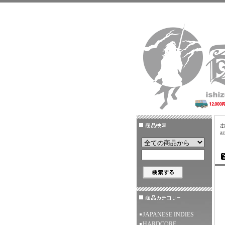
ar
JAPANESE INDIES
HARDCORE