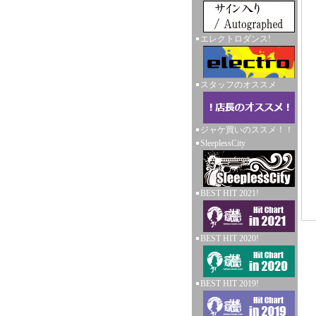
エレクトロダンス!
スタッフのオススメ
ジャケ買いのススメ！！
SleeplessCity
BEST HIT 2021!
BEST HIT 2020!
BEST HIT 2019!