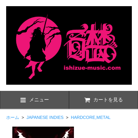
メニュー
カートを見る
ホーム
>
JAPANESE INDIES
>
HARDCORE,METAL