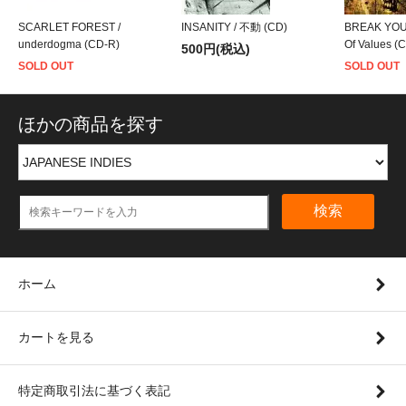
SCARLET FOREST /
INSANITY / 不動 (CD)
BREAK YOUR
underdogma (CD-R)
Of Values (
500円(税込)
SOLD OUT
SOLD OUT
ほかの商品を探す
検索
ホーム
カートを見る
特定商取引法に基づく表記