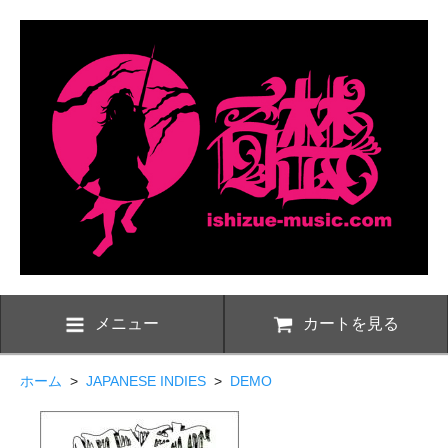
メニュー
カートを見る
ホーム
>
JAPANESE INDIES
>
DEMO