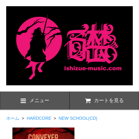
メニュー
カートを見る
ホーム
>
HARDCORE
>
NEW SCHOOL(CD)