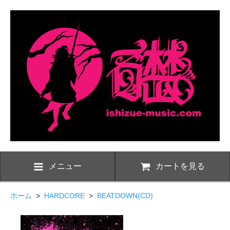
メニュー
カートを見る
ホーム
>
HARDCORE
>
BEATDOWN(CD)