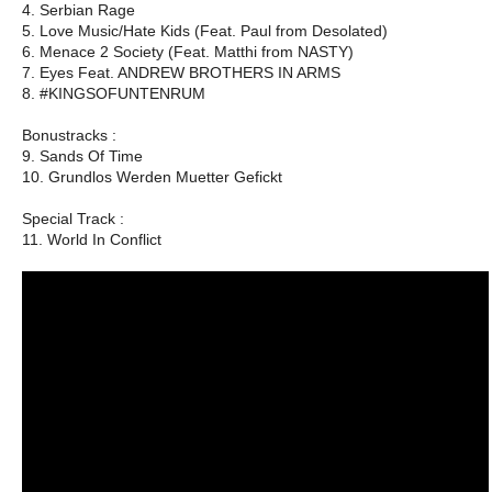
4. Serbian Rage
5. Love Music/Hate Kids (Feat. Paul from Desolated)
6. Menace 2 Society (Feat. Matthi from NASTY)
7. Eyes Feat. ANDREW BROTHERS IN ARMS
8. #KINGSOFUNTENRUM
Bonustracks :
9. Sands Of Time
10. Grundlos Werden Muetter Gefickt
Special Track :
11. World In Conflict