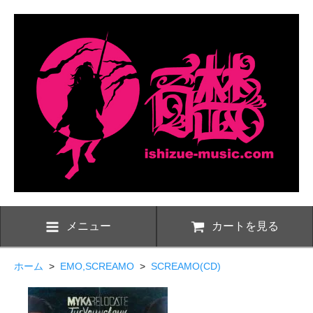
メニュー
カートを見る
ホーム
>
EMO,SCREAMO
>
SCREAMO(CD)