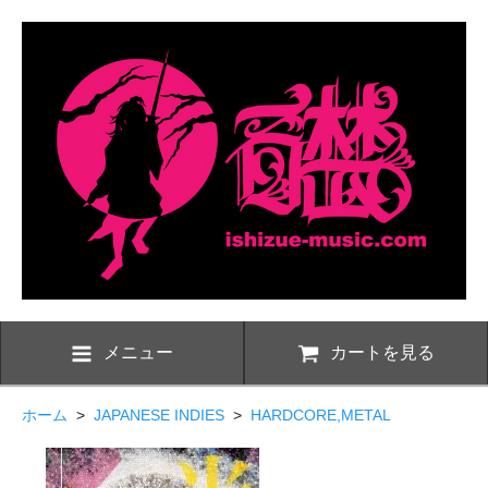
メニュー
カートを見る
ホーム
>
JAPANESE INDIES
>
HARDCORE,METAL