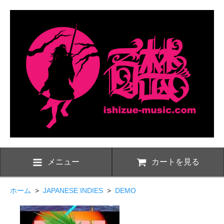
メニュー
カートを見る
ホーム
>
JAPANESE INDIES
>
DEMO