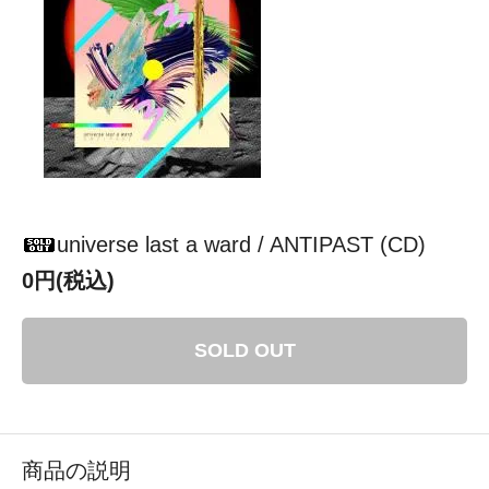
universe last a ward / ANTIPAST (CD)
0円(税込)
SOLD OUT
商品の説明