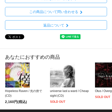
この商品について問い合わせる
返品について
あなたにおすすめの商品
Hopeless Raven / 光の傍で
universe last a ward / Cheap
Otus / Overg
(CD)
sight (CD)
SOLD OUT
2,160円(税込)
SOLD OUT