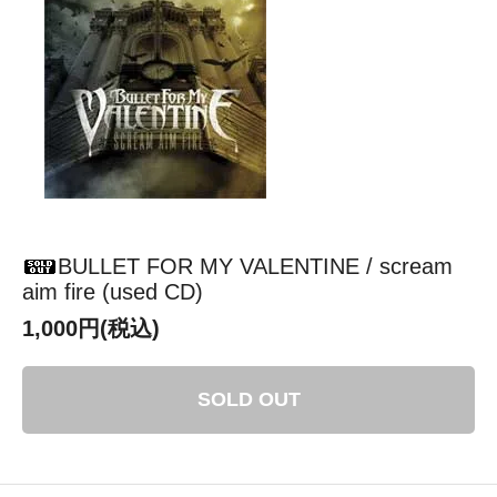
BULLET FOR MY VALENTINE / scream
aim fire (used CD)
1,000円(税込)
SOLD OUT