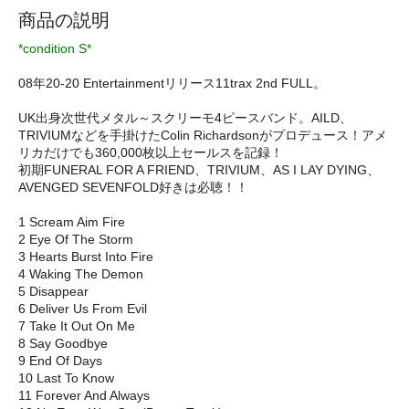
商品の説明
*condition S*
08年20-20 Entertainmentリリース11trax 2nd FULL。
UK出身次世代メタル～スクリーモ4ピースバンド。AILD、
TRIVIUMなどを手掛けたColin Richardsonがプロデュース！アメ
リカだけでも360,000枚以上セールスを記録！
初期FUNERAL FOR A FRIEND、TRIVIUM、AS I LAY DYING、
AVENGED SEVENFOLD好きは必聴！！
1 Scream Aim Fire
2 Eye Of The Storm
3 Hearts Burst Into Fire
4 Waking The Demon
5 Disappear
6 Deliver Us From Evil
7 Take It Out On Me
8 Say Goodbye
9 End Of Days
10 Last To Know
11 Forever And Always