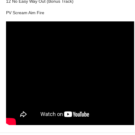
12 No Easy Way Out (Bonus Track)
PV Scream Aim Fire