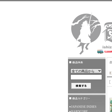
E
JAPANESE INDIES
HARDCORE