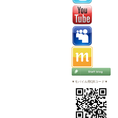
▼モバイル用QRコード▼