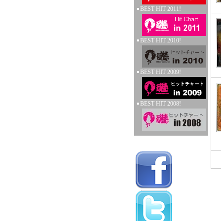
BEST HIT 2011!
BEST HIT 2010!
BEST HIT 2009!
BEST HIT 2008!