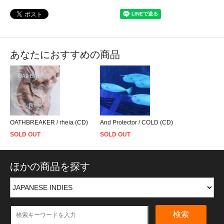
あなたにおすすめの商品
OATHBREAKER / rheia (CD)
And Protector / COLD (CD)
SOLD OUT
SOLD OUT
ほかの商品を探す
検索