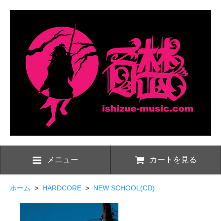
メニュー
カートを見る
ホーム
>
HARDCORE
>
NEW SCHOOL(CD)