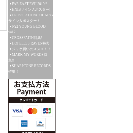
FAR EAST EVIL2010!!
HNIBサイン入ポスター!
CROSSFAITH/APOCALYZE
サイン入ポスター！
6/22 YOUNG BLOOD
vol.2
CROSSFAITH特典!
HOPELESS RAVEN特典
ジャケ買いのススメ！！
MARK MY WORDS特
集!!
SHARPTONE RECORDS
特集！