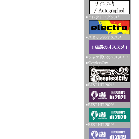
エレクトロダンス!
スタッフのオススメ
ジャケ買いのススメ！！
SleeplessCity
BEST HIT 2021!
BEST HIT 2020!
BEST HIT 2019!