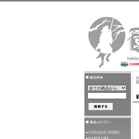
P
JAPANESE INDIES
HARDCORE