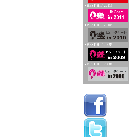
BEST HIT 2011!
BEST HIT 2010!
BEST HIT 2009!
BEST HIT 2008!