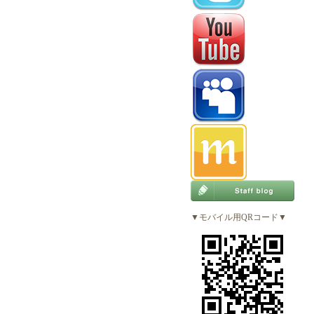
▼モバイル用QRコード▼