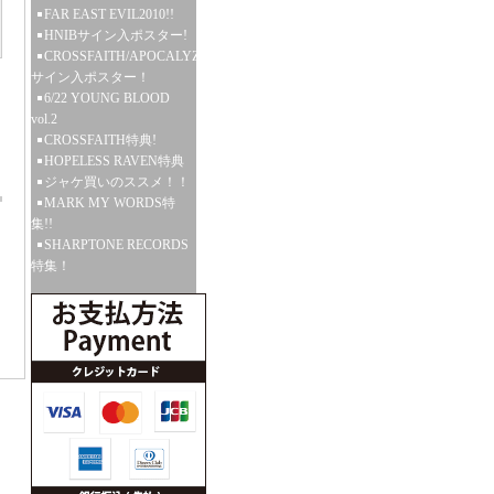
FAR EAST EVIL2010!!
HNIBサイン入ポスター!
CROSSFAITH/APOCALYZE
サイン入ポスター！
6/22 YOUNG BLOOD
vol.2
CROSSFAITH特典!
HOPELESS RAVEN特典
ジャケ買いのススメ！！
MARK MY WORDS特
集!!
SHARPTONE RECORDS
特集！