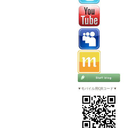
▼モバイル用QRコード▼