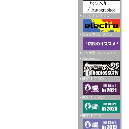
エレクトロダンス!
スタッフのオススメ
ジャケ買いのススメ！！
SleeplessCity
BEST HIT 2021!
BEST HIT 2020!
BEST HIT 2019!