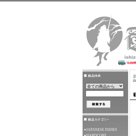
d
JAPANESE INDIES
HARDCORE