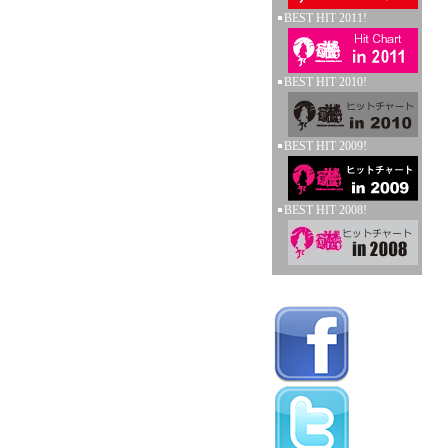
BEST HIT 2011!
BEST HIT 2010!
BEST HIT 2009!
BEST HIT 2008!