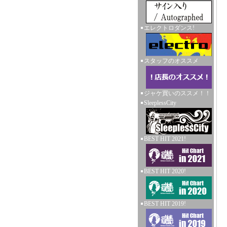
エレクトロダンス!
スタッフのオススメ
ジャケ買いのススメ！！
SleeplessCity
BEST HIT 2021!
BEST HIT 2020!
BEST HIT 2019!