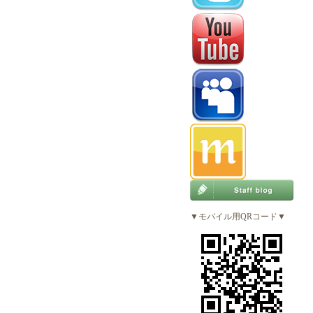
▼モバイル用QRコード▼