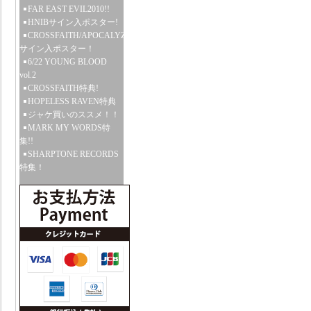
FAR EAST EVIL2010!!
HNIBサイン入ポスター!
CROSSFAITH/APOCALYZE
サイン入ポスター！
6/22 YOUNG BLOOD
vol.2
CROSSFAITH特典!
HOPELESS RAVEN特典
ジャケ買いのススメ！！
MARK MY WORDS特
集!!
SHARPTONE RECORDS
特集！