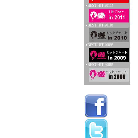
BEST HIT 2011!
BEST HIT 2010!
BEST HIT 2009!
BEST HIT 2008!