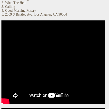
2. What The Hell
3. Calling
4. Good Morning Misery
5. 2809 S Bentley Ave, Los Angeles, CA 90064