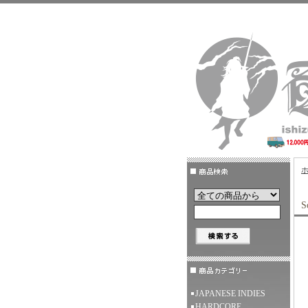
S
JAPANESE INDIES
HARDCORE