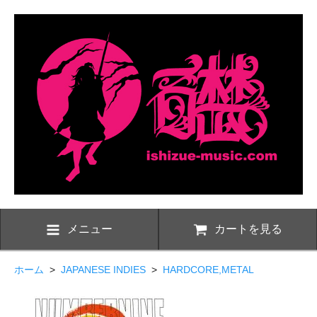
メニュー
カートを見る
ホーム
>
JAPANESE INDIES
>
HARDCORE,METAL