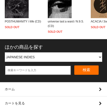
POSTHUMANITY / ilife (CD)
universe last a ward / N.9.S.
ACACIA / 3s
(CD)
SOLD OUT
SOLD OUT
SOLD OUT
ほかの商品を探す
検索
ホーム
カートを見る