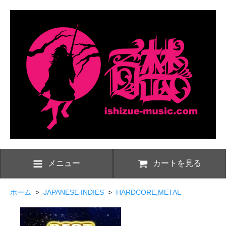
メニュー
カートを見る
ホーム
>
JAPANESE INDIES
>
HARDCORE,METAL