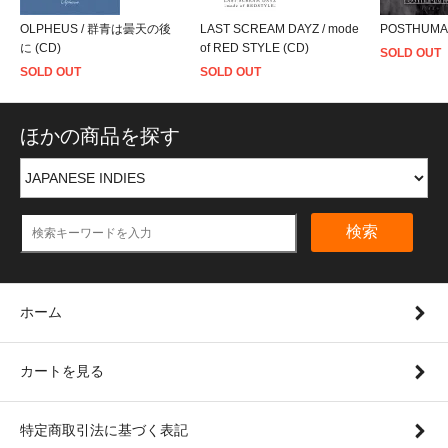
OLPHEUS / 群青は曇天の後
LAST SCREAM DAYZ / mode
POSTHUMANIT
に (CD)
of RED STYLE (CD)
SOLD OUT
SOLD OUT
SOLD OUT
ほかの商品を探す
検索
ホーム
カートを見る
特定商取引法に基づく表記