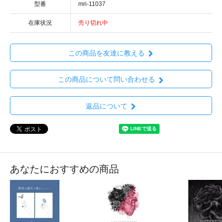
型番
mri-11037
在庫状況
売り切れ中
この商品を友達に教える
この商品について問い合わせる
返品について
あなたにおすすめの商品