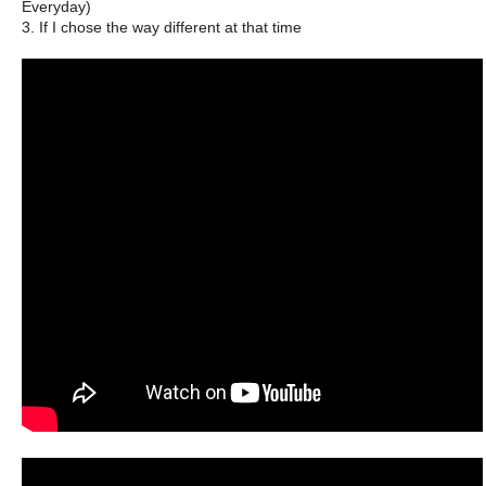
Everyday)
3. If I chose the way different at that time