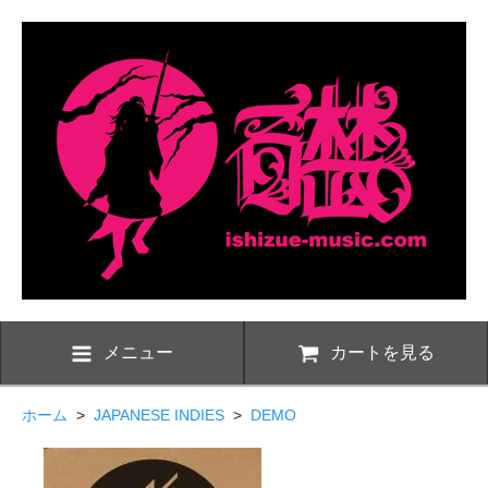
メニュー
カートを見る
ホーム
>
JAPANESE INDIES
>
DEMO