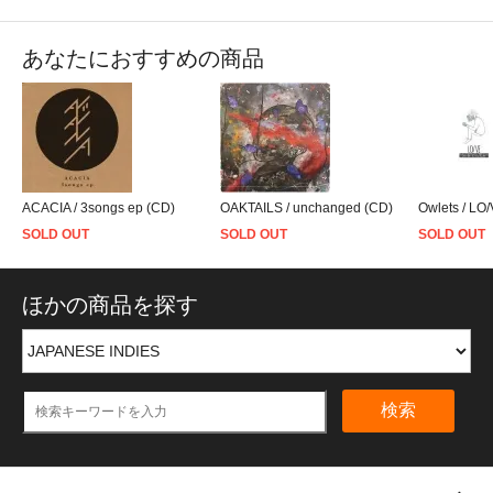
あなたにおすすめの商品
ACACIA / 3songs ep (CD)
OAKTAILS / unchanged (CD)
Owlets / LO
SOLD OUT
SOLD OUT
SOLD OUT
ほかの商品を探す
検索