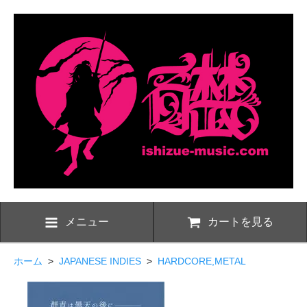
メニュー
カートを見る
ホーム
>
JAPANESE INDIES
>
HARDCORE,METAL