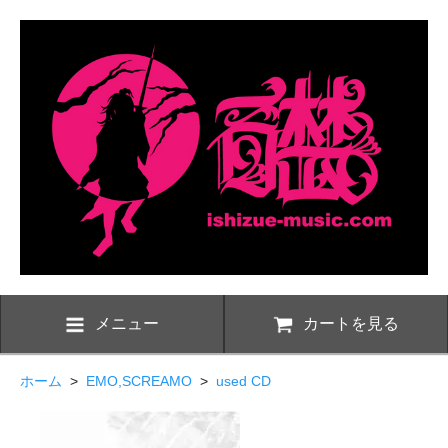
メニュー
カートを見る
ホーム
>
EMO,SCREAMO
>
used CD