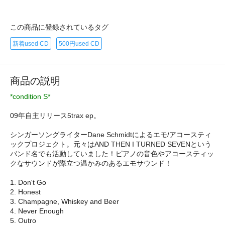
この商品に登録されているタグ
新着used CD
500円used CD
商品の説明
*condition S*
09年自主リリース5trax ep。
シンガーソングライターDane Schmidtによるエモ/アコースティ
ックプロジェクト。元々はAND THEN I TURNED SEVENという
バンド名でも活動していました！ピアノの音色やアコースティッ
クなサウンドが際立つ温かみのあるエモサウンド！
1. Don't Go
2. Honest
3. Champagne, Whiskey and Beer
4. Never Enough
5. Outro