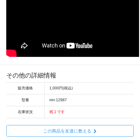
その他の詳細情報
販売価格
1,000円(税込)
型番
mri-12987
在庫状況
残 1 です
この商品を友達に教える