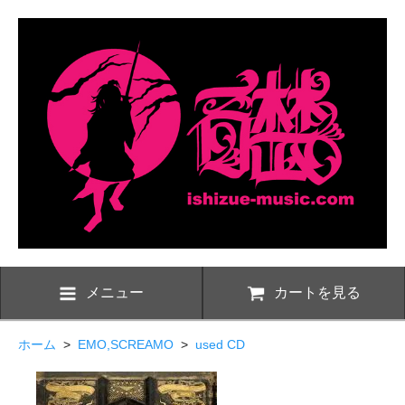
メニュー
カートを見る
ホーム
>
EMO,SCREAMO
>
used CD