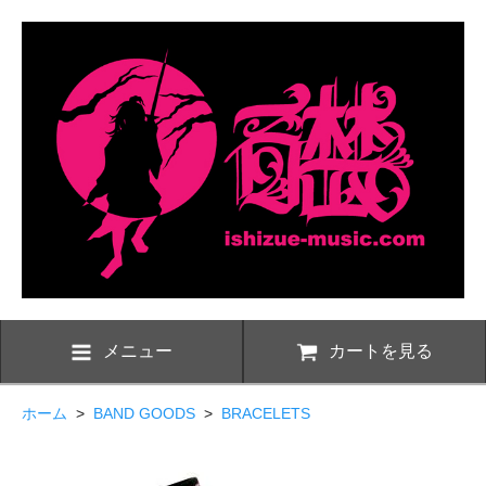
メニュー
カートを見る
ホーム
>
BAND GOODS
>
BRACELETS