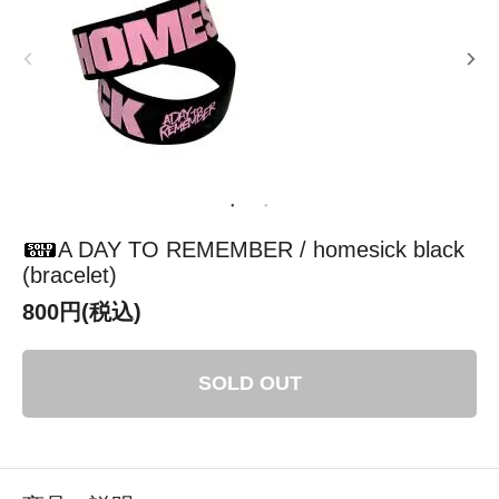
A DAY TO REMEMBER / homesick black
(bracelet)
800円(税込)
SOLD OUT