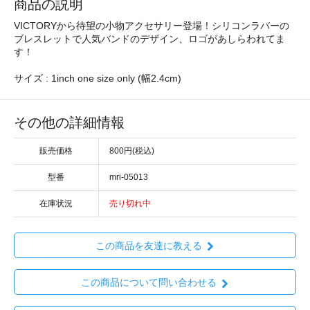
商品の説明
VICTORYから待望の小物アクセサリー登場！シリコンラバーの
ブレスレットで人気バンドのデザイン、ロゴがあしらわれてま
す！
サイズ : 1inch one size only (幅2.4cm)
その他の詳細情報
販売価格
800円(税込)
型番
mri-05013
在庫状況
売り切れ中
この商品を友達に教える
この商品について問い合わせる