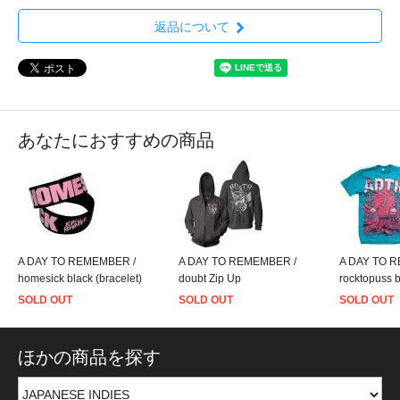
返品について
あなたにおすすめの商品
A DAY TO REMEMBER /
A DAY TO REMEMBER /
A DAY TO 
homesick black (bracelet)
doubt Zip Up
rocktopuss b
SOLD OUT
SOLD OUT
SOLD OUT
ほかの商品を探す