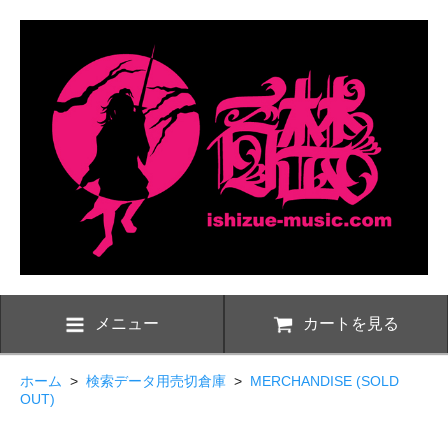
メニュー
カートを見る
ホーム
>
検索データ用売切倉庫
>
MERCHANDISE (SOLD
OUT)