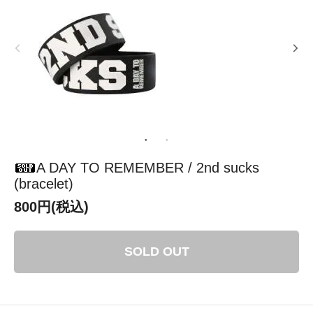
A DAY TO REMEMBER / 2nd sucks
(bracelet)
800円(税込)
SOLD OUT