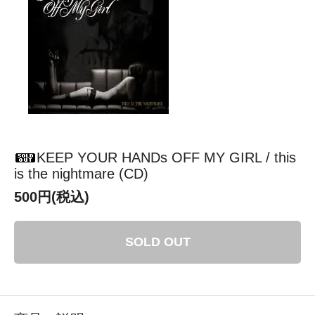
KEEP YOUR HANDs OFF MY GIRL / this
is the nightmare (CD)
500円(税込)
SOLD OUT