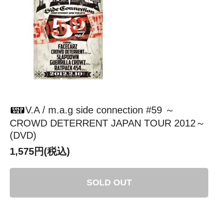
V.A / m.a.g side connection #59 ～
CROWD DETERRENT JAPAN TOUR 2012～
(DVD)
1,575円(税込)
SOLD OUT