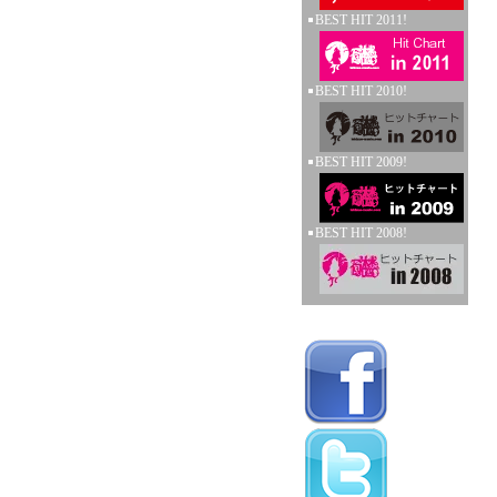
BEST HIT 2011!
BEST HIT 2010!
BEST HIT 2009!
BEST HIT 2008!