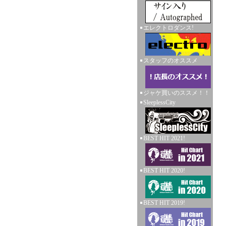
エレクトロダンス!
スタッフのオススメ
ジャケ買いのススメ！！
SleeplessCity
BEST HIT 2021!
BEST HIT 2020!
BEST HIT 2019!