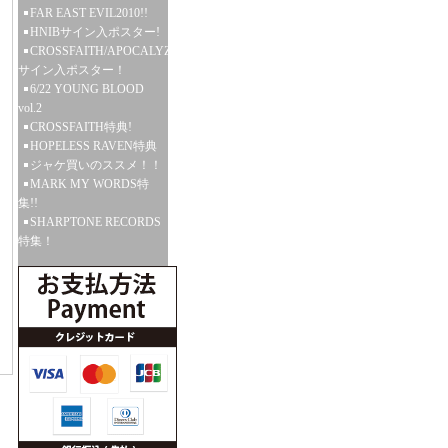
FAR EAST EVIL2010!!
HNIBサイン入ポスター!
CROSSFAITH/APOCALYZE
サイン入ポスター！
6/22 YOUNG BLOOD
vol.2
CROSSFAITH特典!
HOPELESS RAVEN特典
ジャケ買いのススメ！！
MARK MY WORDS特
集!!
SHARPTONE RECORDS
特集！