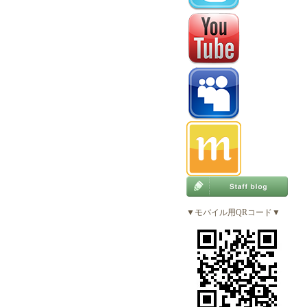
▼モバイル用QRコード▼