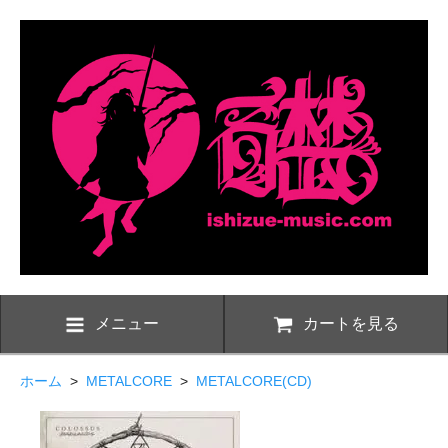
メニュー
カートを見る
ホーム
>
METALCORE
>
METALCORE(CD)