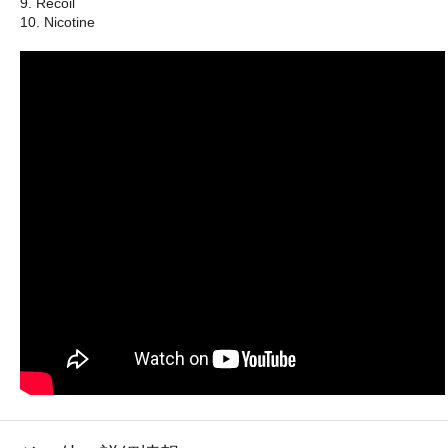
9. Recoil
10. Nicotine