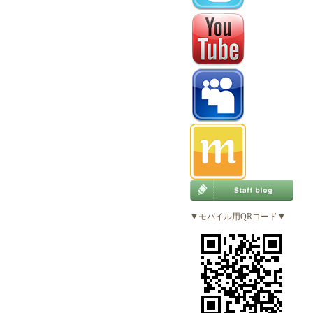
▼モバイル用QRコード▼