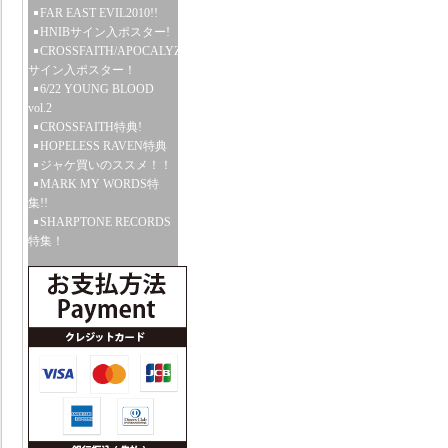
FAR EAST EVIL2010!!
HNIBサイン入ポスター!
CROSSFAITH/APOCALYZE
サイン入ポスター！
6/22 YOUNG BLOOD
vol.2
CROSSFAITH特典!
HOPELESS RAVEN特典
ジャケ買いのススメ！！
MARK MY WORDS特
集!!
SHARPTONE RECORDS
特集！