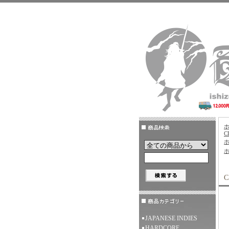
C
C
JAPANESE INDIES
HARDCORE