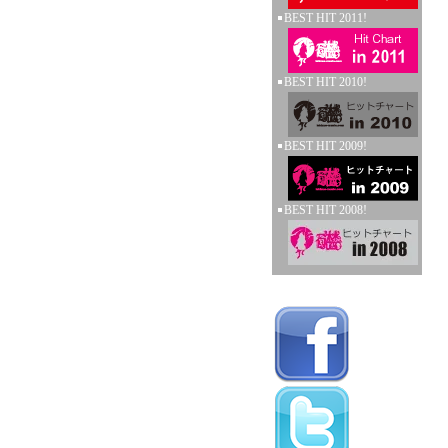
BEST HIT 2011!
BEST HIT 2010!
BEST HIT 2009!
BEST HIT 2008!