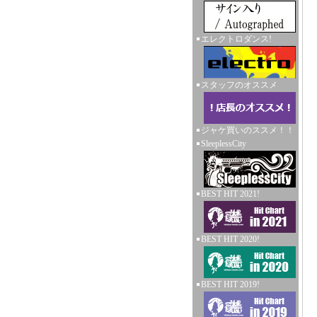
エレクトロダンス!
スタッフのオススメ
ジャケ買いのススメ！！
SleeplessCity
BEST HIT 2021!
BEST HIT 2020!
BEST HIT 2019!