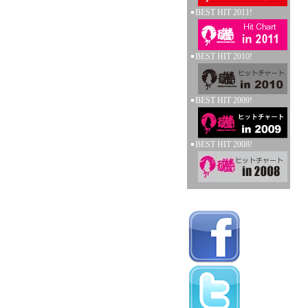
BEST HIT 2011!
BEST HIT 2010!
BEST HIT 2009!
BEST HIT 2008!