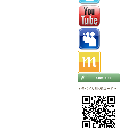
▼モバイル用QRコード▼