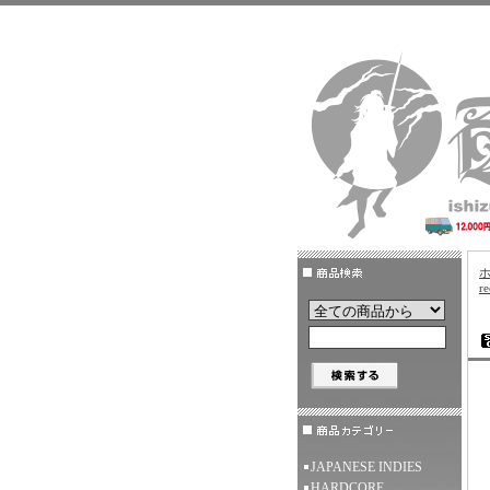
re
JAPANESE INDIES
HARDCORE