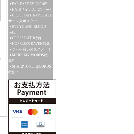
FAR EAST EVIL2010!!
HNIBサイン入ポスター!
CROSSFAITH/APOCALYZE
サイン入ポスター！
6/22 YOUNG BLOOD
vol.2
CROSSFAITH特典!
HOPELESS RAVEN特典
ジャケ買いのススメ！！
MARK MY WORDS特
集!!
SHARPTONE RECORDS
特集！