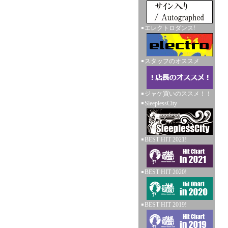
エレクトロダンス!
スタッフのオススメ
ジャケ買いのススメ！！
SleeplessCity
BEST HIT 2021!
BEST HIT 2020!
BEST HIT 2019!