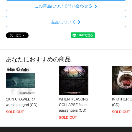
この商品について問い合わせる
返品について
あなたにおすすめの商品
SKIN CRAWLER /
WHEN REASONS
IN OTHER CL
worship.regret (CD)
COLLAPSE / dark
(CD)
passengers (CD)
SOLD OUT
SOLD OUT
SOLD OUT