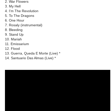
2. War Flowers
3. My Hell
4. I'm The Revolution
5. To The Dragons
6. One Hour
7. Rosaly (instrumental)
8. Bleeding
9. Stand Up
10. Mariah
11. Emissarium
12. Flood
13. Guerra, Queda E Morte (Live) *
14. Santuario Das Almas (Live) *