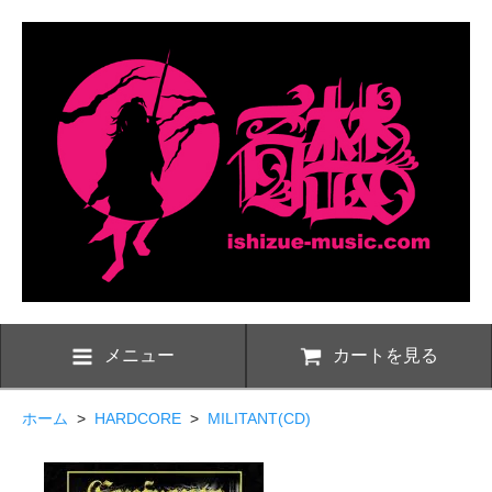
メニュー
カートを見る
ホーム
>
HARDCORE
>
MILITANT(CD)