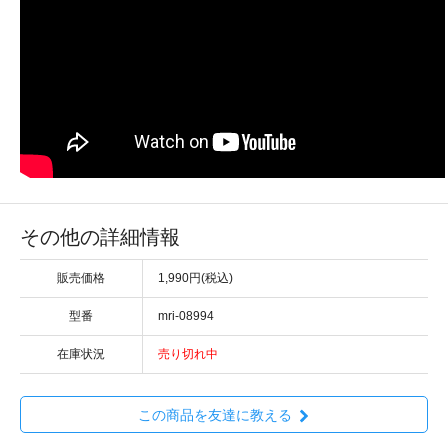
その他の詳細情報
販売価格
1,990円(税込)
型番
mri-08994
在庫状況
売り切れ中
この商品を友達に教える