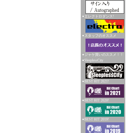
エレクトロダンス!
スタッフのオススメ
ジャケ買いのススメ！！
SleeplessCity
BEST HIT 2021!
BEST HIT 2020!
BEST HIT 2019!