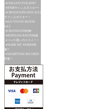
FAR EAST EVIL2010!!
HNIBサイン入ポスター!
CROSSFAITH/APOCALYZE
サイン入ポスター！
6/22 YOUNG BLOOD
vol.2
CROSSFAITH特典!
HOPELESS RAVEN特典
ジャケ買いのススメ！！
MARK MY WORDS特
集!!
SHARPTONE RECORDS
特集！