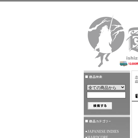
il
JAPANESE INDIES
HARDCORE