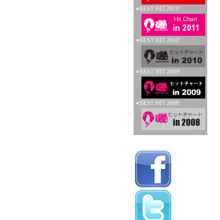
BEST HIT 2011!
BEST HIT 2010!
BEST HIT 2009!
BEST HIT 2008!