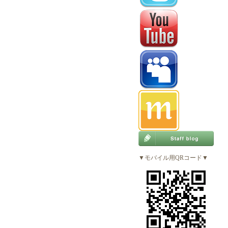
▼モバイル用QRコード▼