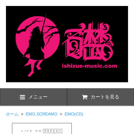
メニュー
カートを見る
ホーム
>
EMO,SCREAMO
>
EMO(CD)