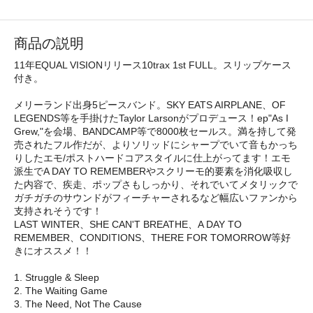
商品の説明
11年EQUAL VISIONリリース10trax 1st FULL。スリップケース
付き。
メリーランド出身5ピースバンド。SKY EATS AIRPLANE、OF
LEGENDS等を手掛けたTaylor Larsonがプロデュース！ep"As I
Grew,"を会場、BANDCAMP等で8000枚セールス。満を持して発
売されたフル作だが、よりソリッドにシャープでいて音もかっち
りしたエモ/ポストハードコアスタイルに仕上がってます！エモ
派生でA DAY TO REMEMBERやスクリーモ的要素を消化吸収し
た内容で、疾走、ポップさもしっかり、それでいてメタリックで
ガチガチのサウンドがフィーチャーされるなど幅広いファンから
支持されそうです！
LAST WINTER、SHE CAN'T BREATHE、A DAY TO
REMEMBER、CONDITIONS、THERE FOR TOMORROW等好
きにオススメ！！
1. Struggle & Sleep
2. The Waiting Game
3. The Need, Not The Cause